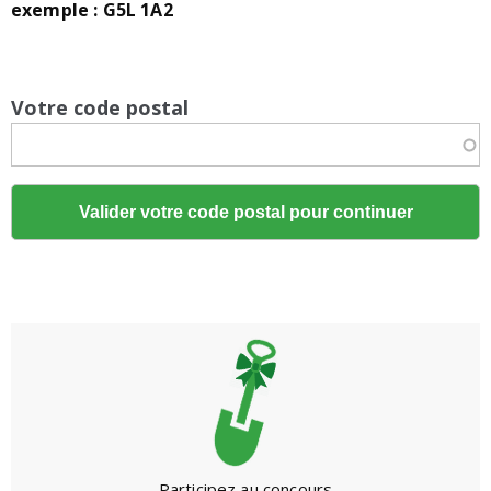
exemple :
G5L 1A2
Votre code postal
Participez au concours